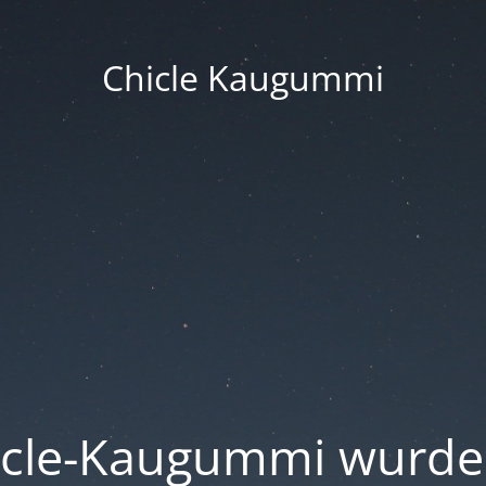
Chicle Kaugummi
icle-Kaugummi wurde 