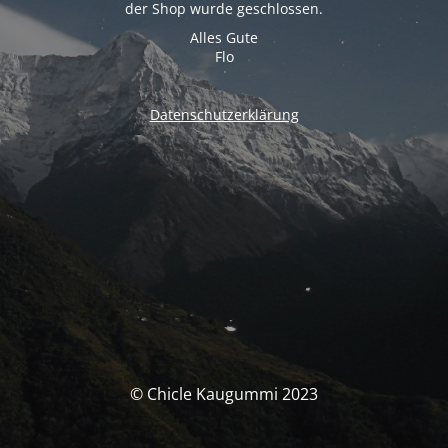
der Shop wurde geschlossen.
Alles Gute
Flo
Datenschutzerklärung
© Chicle Kaugummi 2023